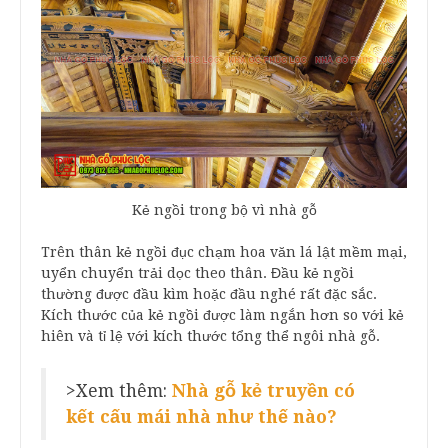
Kẻ ngồi trong bộ vì nhà gỗ
Trên thân kẻ ngồi đục chạm hoa văn lá lật mềm mại,
uyển chuyển trải dọc theo thân. Đầu kẻ ngồi
thường được đầu kìm hoặc đầu nghé rất đặc sắc.
Kích thước của kẻ ngồi được làm ngắn hơn so với kẻ
hiên và tỉ lệ với kích thước tổng thể ngôi nhà gỗ.
>Xem thêm:
Nhà gỗ kẻ truyền có
kết cấu mái nhà như thế nào?