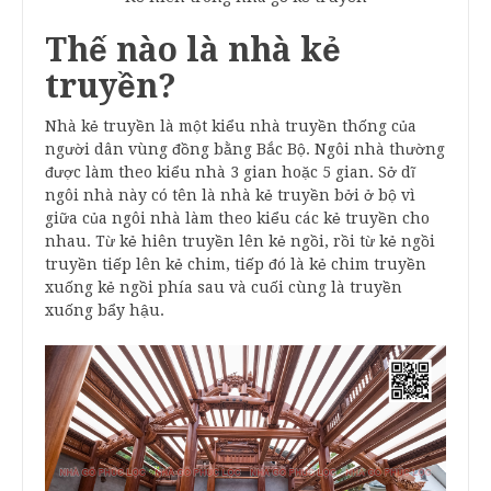
Thế nào là nhà kẻ
truyền?
Nhà kẻ truyền là một kiểu nhà truyền thống của
người dân vùng đồng bằng Bắc Bộ. Ngôi nhà thường
được làm theo kiểu nhà 3 gian hoặc 5 gian. Sở dĩ
ngôi nhà này có tên là nhà kẻ truyền bởi ở bộ vì
giữa của ngôi nhà làm theo kiểu các kẻ truyền cho
nhau. Từ kẻ hiên truyền lên kẻ ngồi, rồi từ kẻ ngồi
truyền tiếp lên kẻ chim, tiếp đó là kẻ chim truyền
xuống kẻ ngồi phía sau và cuối cùng là truyền
xuống bẩy hậu.