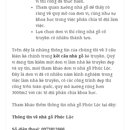
vị thi công đã thực hiện.
Tham quan xưởng nhà gỗ để thấy rõ
ràng về quy mô của đơn vị, cũng như sự
khoa học trong việc phân chia tổ đội làm
việc.
Lựa chọn đơn vị thi công nhà gỗ cổ
truyền có nhiều thành tựu.
Trên đây là những thông tin của chúng tôi về 3 cấu
kiện kẻ chính trong
kết cấu nhà gỗ
kẻ truyền. Quý
vị đang tìm kiếm một đơn vị làm nhà kẻ truyền đẹp
và uy tín, mời tham khảo đơn vị nhà gỗ Phúc Lộc.
Đây là đơn vị đã có nhiều năm kinh nghiệm trong
việc làm nhà kẻ truyền, có các công trình đẹp thi
công trên toàn quốc, quy mô xưởng rộng hơn
3000m2 với các tổ đội phân chia khoa học.
Tham khảo thêm thông tin nhà gỗ Phúc Lộc tại đây:
Thông tin về nhà gỗ Phúc Lộc
Số điện thoại: 0973812666