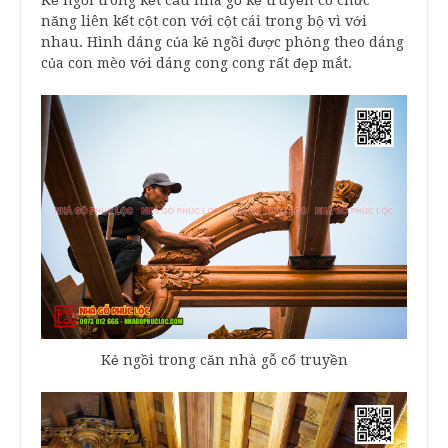
Kẻ ngồi trong kết cấu nhà gỗ kẻ truyền có chức
năng liên kết cột con với cột cái trong bộ vì với
nhau. Hình dáng của kẻ ngồi được phỏng theo dáng
của con mèo với dáng cong cong rất đẹp mắt.
Kẻ ngồi trong căn nhà gỗ cổ truyền