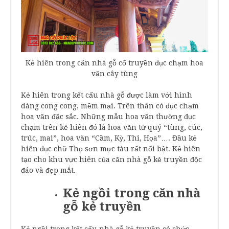
Kẻ hiên trong căn nhà gỗ cổ truyền đục chạm hoa
văn cây tùng
Kẻ hiên trong kết cấu nhà gỗ được làm với hình
dáng cong cong, mềm mại. Trên thân có đục chạm
hoa văn đặc sắc. Những mẫu hoa văn thường đục
chạm trên kẻ hiên đó là hoa văn tứ quý “tùng, cúc,
trúc, mai”, hoa văn “Cầm, Kỳ, Thi, Họa”…. Đầu kẻ
hiên đục chữ Thọ sơn mực tàu rất nổi bật. Kẻ hiên
tạo cho khu vực hiên của căn nhà gỗ kẻ truyền độc
đáo và đẹp mắt.
Kẻ ngồi trong căn nhà
gỗ kẻ truyền