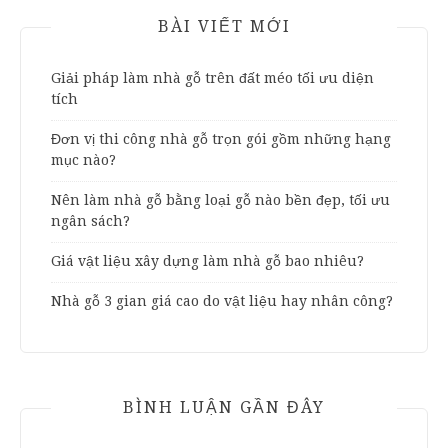
BÀI VIẾT MỚI
Giải pháp làm nhà gỗ trên đất méo tối ưu diện
tích
Đơn vị thi công nhà gỗ trọn gói gồm những hạng
mục nào?
Nên làm nhà gỗ bằng loại gỗ nào bền đẹp, tối ưu
ngân sách?
Giá vật liệu xây dựng làm nhà gỗ bao nhiêu?
Nhà gỗ 3 gian giá cao do vật liệu hay nhân công?
BÌNH LUẬN GẦN ĐÂY