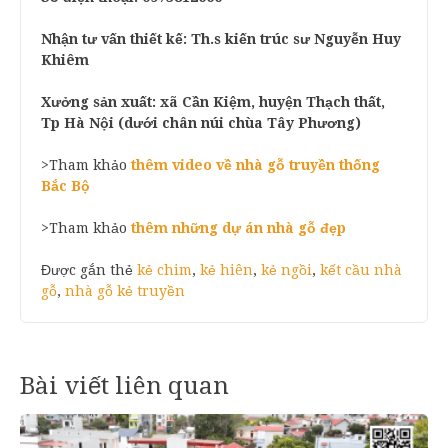
Nhận tư vấn thiết kế: Th.s kiến trúc sư Nguyễn Huy
Khiêm
Xưởng sản xuất: xã Cần Kiệm, huyện Thạch thất,
Tp Hà Nội (dưới chân núi chùa Tây Phương)
>Tham khảo
thêm video về nhà gỗ truyền thống
Bắc Bộ
>Tham khảo
thêm những dự án nhà gỗ đẹp
Được gắn thẻ
kẻ chim
,
kẻ hiên
,
kẻ ngồi
,
kết cầu nhà
gỗ
,
nhà gỗ kẻ truyền
Bài viết liên quan