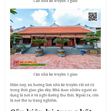
Căn nhà kẻ truyền 3 gian
Căn nhà kẻ truyền 5 gian
Hiện nay, xu hướng làm nhà kẻ truyền rất nở rộ
trong thời gian gần đây. Nhà được nhiều người sử
dụng là nơi ở và nghỉ dưỡng thư thái. Ngoài ra, còn
là nơi thờ tự trang nghiêm.