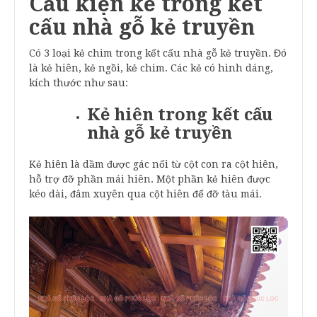
Cấu kiện kẻ trong kết
cấu nhà gỗ kẻ truyền
Có 3 loại kẻ chim trong kết cấu nhà gỗ kẻ truyền. Đó
là kẻ hiên, kẻ ngồi, kẻ chim. Các kẻ có hình dáng,
kích thước như sau:
Kẻ hiên trong kết cấu
nhà gỗ kẻ truyền
Kẻ hiên là dầm được gác nối từ cột con ra cột hiên,
hỗ trợ đỡ phần mái hiên. Một phần kẻ hiên được
kéo dài, đâm xuyên qua cột hiên để đỡ tàu mái.