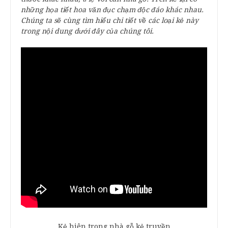
những họa tiết hoa văn đục chạm độc đáo khác nhau.
Chúng ta sẽ cùng tìm hiểu chi tiết về các loại kẻ này
trong nội dung dưới đây của chúng tôi.
Kẻ hiên trong nhà gỗ kẻ truyền