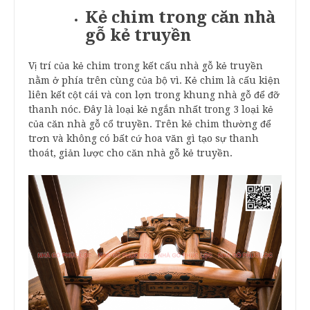
Kẻ chim trong căn nhà
gỗ kẻ truyền
Vị trí của kẻ chim trong kết cấu nhà gỗ kẻ truyền
nằm ở phía trên cùng của bộ vì. Kẻ chim là cấu kiện
liên kết cột cái và con lợn trong khung nhà gỗ để đỡ
thanh nóc. Đây là loại kẻ ngắn nhất trong 3 loại kẻ
của căn nhà gỗ cổ truyền. Trên kẻ chim thường để
trơn và không có bất cứ hoa văn gì tạo sự thanh
thoát, giản lược cho căn nhà gỗ kẻ truyền.