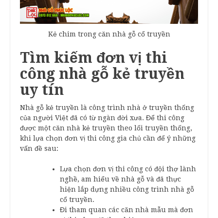
Kẻ chim trong căn nhà gỗ cổ truyền
Tìm kiếm đơn vị thi
công nhà gỗ kẻ truyền
uy tín
Nhà gỗ kẻ truyền là công trình nhà ở truyền thống
của người Việt đã có từ ngàn đời xưa. Để thi công
được một căn nhà kẻ truyền theo lối truyền thống,
khi lựa chọn đơn vị thi công gia chủ cần để ý những
vấn đề sau:
Lựa chọn đơn vị thi công có đội thợ lành
nghề, am hiểu về nhà gỗ và đã thực
hiện lắp dựng nhiều công trình nhà gỗ
cổ truyền.
Đi tham quan các căn nhà mẫu mà đơn