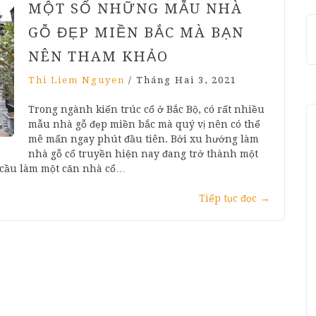
MỘT SỐ NHỮNG MẪU NHÀ
GỖ ĐẸP MIỀN BẮC MÀ BẠN
NÊN THAM KHẢO
Thi Liem Nguyen
/
Tháng Hai 3, 2021
Trong ngành kiến trúc cổ ở Bắc Bộ, có rất nhiều
mẫu nhà gỗ đẹp miền bắc mà quý vị nên có thể
mê mẩn ngay phút đầu tiên. Bởi xu hướng làm
nhà gỗ cổ truyền hiện nay đang trở thành một
u cầu làm một căn nhà cổ…
Tiếp tục đọc
→