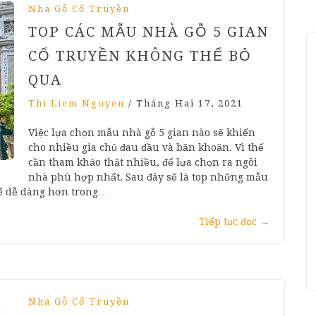
Nhà Gỗ Cổ Truyền
TOP CÁC MẪU NHÀ GỖ 5 GIAN
CỔ TRUYỀN KHÔNG THỂ BỎ
QUA
Thi Liem Nguyen
/
Tháng Hai 17, 2021
Việc lựa chọn mẫu nhà gỗ 5 gian nào sẽ khiến
cho nhiều gia chủ đau đầu và băn khoăn. Vì thế
cần tham khảo thật nhiều, để lựa chọn ra ngôi
nhà phù hợp nhất. Sau đây sẽ là top những mẫu
thể dễ dàng hơn trong…
Tiếp tục đọc
→
Nhà Gỗ Cổ Truyền