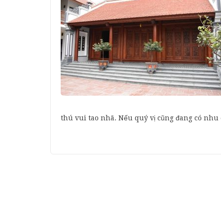
thú vui tao nhã. Nếu quý vị cũng đang có nh