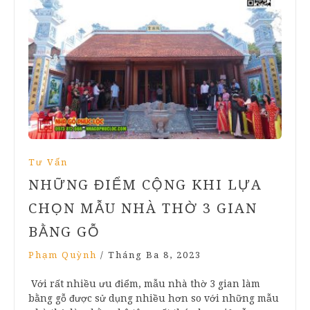
Tư Vấn
NHỮNG ĐIỂM CỘNG KHI LỰA
CHỌN MẪU NHÀ THỜ 3 GIAN
BẰNG GỖ
Phạm Quỳnh
/
Tháng Ba 8, 2023
Với rất nhiều ưu điểm, mẫu nhà thờ 3 gian làm
bằng gỗ được sử dụng nhiều hơn so với những mẫu