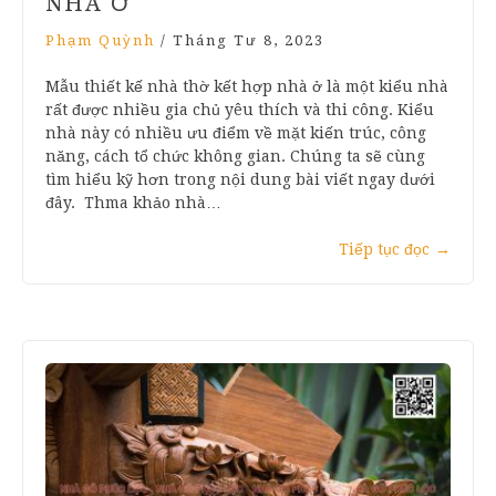
NHÀ Ở
Phạm Quỳnh
/
Tháng Tư 8, 2023
Mẫu thiết kế nhà thờ kết hợp nhà ở là một kiểu nhà
rất được nhiều gia chủ yêu thích và thi công. Kiểu
nhà này có nhiều ưu điểm về mặt kiến trúc, công
năng, cách tổ chức không gian. Chúng ta sẽ cùng
tìm hiểu kỹ hơn trong nội dung bài viết ngay dưới
đây. Thma khảo nhà…
Tiếp tục đọc
→