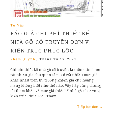
Tư Vấn
BÁO GIÁ CHI PHÍ THIẾT KẾ
NHÀ GỖ CỔ TRUYỀN ĐƠN VỊ
KIẾN TRÚC PHÚC LỘC
Phạm Quỳnh
/
Tháng Tư 17, 2023
Chi phí thiết kế nhà gỗ cổ truyền là thông tin được
rất nhiều gia chủ quan tâm. Có rất nhiều mức giá
khác nhau trên thị trường khiến gia chủ hoang
mang không biết như thế nào. Vậy hãy cùng chúng
tôi tham khảo về mức giá thiết kế nhà gỗ của đơn vị
kiến trúc Phúc Lộc. Tham…
Tiếp tục đọc
→