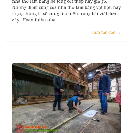
nhà thờ làm bằng bê tông cốt thép hay giả gỗ.
Những điểm cộng của nhà thờ làm bằng vật liệu này
là gì, chúng ta sẽ cùng tìm hiểu trong bài viết dưới
đây. Hoàn thiện nhà…
Tiếp tục đọc
→