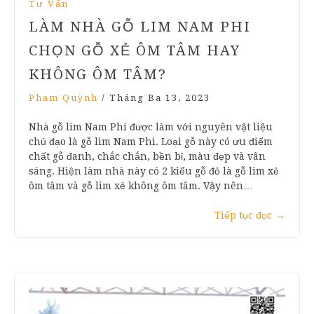
Tư Vấn
LÀM NHÀ GỖ LIM NAM PHI
CHỌN GỖ XẺ ÔM TÂM HAY
KHÔNG ÔM TÂM?
Phạm Quỳnh
/
Tháng Ba 13, 2023
Nhà gỗ lim Nam Phi được làm với nguyên vật liệu
chủ đạo là gỗ lim Nam Phi. Loại gỗ này có ưu điểm
chất gỗ đanh, chắc chắn, bền bỉ, màu đẹp và vân
sáng. Hiện làm nhà này có 2 kiểu gỗ đỏ là gỗ lim xẻ
ôm tâm và gỗ lim xẻ không ôm tâm. Vậy nên…
Tiếp tục đọc
→