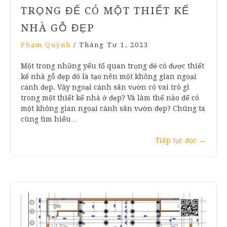
TRỌNG ĐỂ CÓ MỘT THIẾT KẾ
NHÀ GỖ ĐẸP
Phạm Quỳnh
/
Tháng Tư 1, 2023
Một trong những yếu tố quan trọng đẻ có được thiết
kế nhà gỗ đẹp đó là tạo nên một không gian ngoại
cảnh đẹp. Vậy ngoại cảnh sân vườn có vai trò gì
trong một thiết kế nhà ở đẹp? Và làm thế nào để có
một không gian ngoại cảnh sân vườn đẹp? Chúng ta
cùng tìm hiểu…
Tiếp tục đọc
→