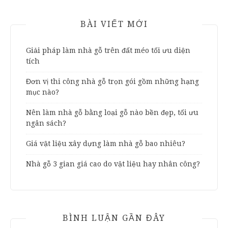
BÀI VIẾT MỚI
Giải pháp làm nhà gỗ trên đất méo tối ưu diện
tích
Đơn vị thi công nhà gỗ trọn gói gồm những hạng
mục nào?
Nên làm nhà gỗ bằng loại gỗ nào bền đẹp, tối ưu
ngân sách?
Giá vật liệu xây dựng làm nhà gỗ bao nhiêu?
Nhà gỗ 3 gian giá cao do vật liệu hay nhân công?
BÌNH LUẬN GẦN ĐÂY