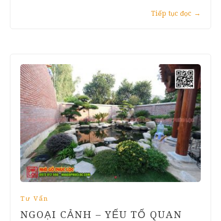
Tiếp tục đọc
→
Tư Vấn
NGOẠI CẢNH – YẾU TỐ QUAN