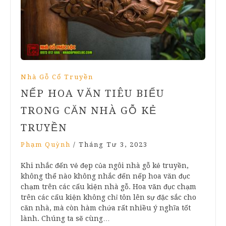
Nhà Gỗ Cổ Truyền
NẾP HOA VĂN TIÊU BIỂU
TRONG CĂN NHÀ GỖ KẺ
TRUYỀN
Phạm Quỳnh
/
Tháng Tư 3, 2023
Khi nhắc đến vẻ đẹp của ngôi nhà gỗ kẻ truyền,
không thể nào không nhắc đến nếp hoa văn đục
chạm trên các cấu kiện nhà gỗ. Hoa văn đục chạm
trên các cấu kiện không chỉ tôn lên sự đặc sắc cho
căn nhà, mà còn hàm chứa rất nhiều ý nghĩa tốt
lành. Chúng ta sẽ cùng…