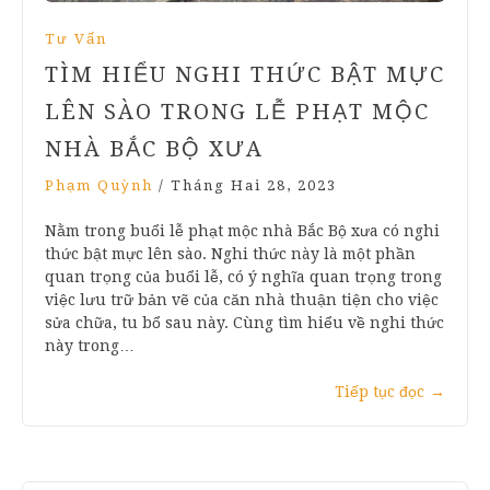
Tư Vấn
TÌM HIỂU NGHI THỨC BẬT MỰC
LÊN SÀO TRONG LỄ PHẠT MỘC
NHÀ BẮC BỘ XƯA
Phạm Quỳnh
/
Tháng Hai 28, 2023
Nằm trong buổi lễ phạt mộc nhà Bắc Bộ xưa có nghi
thức bật mực lên sào. Nghi thức này là một phần
quan trọng của buổi lễ, có ý nghĩa quan trọng trong
việc lưu trữ bản vẽ của căn nhà thuận tiện cho việc
sửa chữa, tu bổ sau này. Cùng tìm hiểu về nghi thức
này trong…
Tiếp tục đọc
→