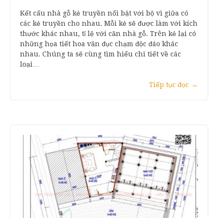
Kết cấu nhà gỗ kẻ truyền nổi bật với bộ vì giữa có
các kẻ truyền cho nhau. Mỗi kẻ sẽ được làm với kích
thước khác nhau, tỉ lệ với căn nhà gỗ. Trên kẻ lại có
những họa tiết hoa văn đục chạm độc đáo khác
nhau. Chúng ta sẽ cùng tìm hiểu chi tiết về các
loại…
Tiếp tục đọc
→