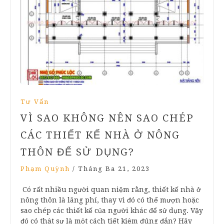
Tư Vấn
VÌ SAO KHÔNG NÊN SAO CHÉP
CÁC THIẾT KẾ NHÀ Ở NÔNG
THÔN ĐỂ SỬ DỤNG?
Phạm Quỳnh
/
Tháng Ba 21, 2023
Có rất nhiều người quan niệm rằng, thiết kế nhà ở
nông thôn là lãng phí, thay vì đó có thể mượn hoặc
sao chép các thiết kế của người khác để sử dụng. Vậy
đó có thật sự là một cách tiết kiệm đúng đắn? Hãy