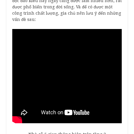
độc đáo kiểu này ngày càng được làm nhiều hơn, rất
được phổ biến trong đời sống. Và để có được một
công trình chất lượng, gia chủ nên lưu ý đến những
vấn đề sau: