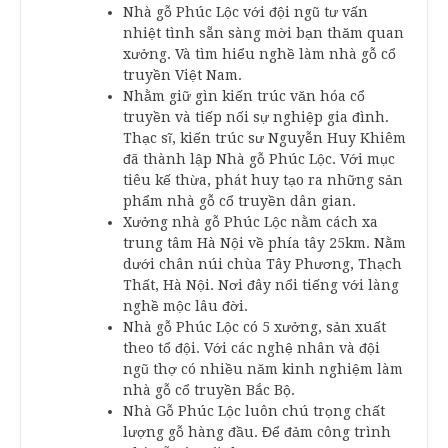
Nhà gỗ Phúc Lộc với đội ngũ tư vấn
nhiệt tình sẵn sàng mời bạn thăm quan
xưởng. Và tìm hiểu nghề làm nhà gỗ cổ
truyền Việt Nam.
Nhằm giữ gìn kiến trúc văn hóa cổ
truyền và tiếp nối sự nghiệp gia đình.
Thạc sĩ, kiến trúc sư Nguyễn Huy Khiêm
đã thành lập Nhà gỗ Phúc Lộc. Với mục
tiêu kế thừa, phát huy tạo ra những sản
phẩm nhà gỗ cổ truyền dân gian.
Xưởng nhà gỗ Phúc Lộc nằm cách xa
trung tâm Hà Nội về phía tây 25km. Nằm
dưới chân núi chùa Tây Phương, Thạch
Thất, Hà Nội. Nơi đây nổi tiếng với làng
nghề mộc lâu đời.
Nhà gỗ Phúc Lộc có 5 xưởng, sản xuất
theo tổ đội. Với các nghệ nhân và đội
ngũ thợ có nhiều năm kinh nghiệm làm
nhà gỗ cổ truyền Bắc Bộ.
Nhà Gỗ Phúc Lộc luôn chú trọng chất
lượng gỗ hàng đầu. Để đảm công trình