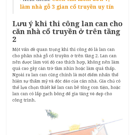
làm nhà gỗ 3 gian cổ truyền uy tín
Lưu ý khi thi công lan can cho
căn nhà cổ truyền ở trên tầng
2
Một vấn đề quan trọng khi thi công đó là lan can
cho phần nhà gỗ cổ truyền ở trên tầng 2. Lan can
nên được làm với độ cao thích hợp, không nên làm
quá cao gây cản trở tầm nhìn hoặc làm quá thấp.
Ngoài ra lan can cũng chính là một điểm nhấn thể
hiện sự thẩm mỹ và độc đáo của căn nhà. Gia chủ có
thể lựa chọn thiết kế lan can bê tông con tiện, hoặc
lan can có lắp gạch bông để gia tăng vẻ đẹp cho
công trình.