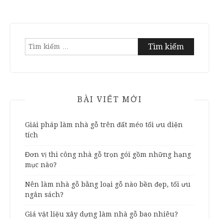
Tìm
kiếm
cho:
BÀI VIẾT MỚI
Giải pháp làm nhà gỗ trên đất méo tối ưu diện
tích
Đơn vị thi công nhà gỗ trọn gói gồm những hạng
mục nào?
Nên làm nhà gỗ bằng loại gỗ nào bền đẹp, tối ưu
ngân sách?
Giá vật liệu xây dựng làm nhà gỗ bao nhiêu?