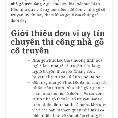
nhà gỗ trên tầng 2
gia chủ nên biết để thực hiện.
Nếu như quý vị đang tìm kiếm một đơn vị nhà gỗ cổ
truyền uy tín hãy tham khảo gợi ý của chúng tôi
dưới đây.
Giới thiệu đơn vị uy tín
chuyên thi công nhà gỗ
cổ truyền
Nhà gỗ Phúc Lộc thừa hưởng tinh hoa
nghề làm nhà gỗ cổ truyền. Của làng
nghề truyền thống xã Chàng Sơn,
huyện Thạch Thất, thành phố Hà Nội.
Đến nay nhà gỗ Phúc Lộc đã thi công rất
nhiều công trình. Như nhà gỗ 3 gian, 5
gian, nhà thờ họ, từ đường. Và các công
trình nhà gỗ theo lối cổ truyền Bắc Bộ
trên nhiều tỉnh thành cả nước. Mời quý
vị và các bạn đi thăm quan nhà mẫu để
biết nhiều hơn về sản phẩm chúng tôi