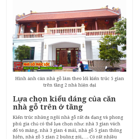
Hình ảnh căn nhà gỗ làm theo lối kiến trúc 5 gian
trên tầng 2 nhà hiện đại
Lựa chọn kiểu dáng của căn
nhà gỗ trên ở tầng
Kiến trúc những ngôi nhà gỗ rất đa dạng và phong
phú gia chủ có thể lựa chọn như: nhà 3 gian vách
đố vỏ măng, nhà 3 gian 4 mái, nhà gỗ 5 gian thông
hiên, nhà gỗ 5 gian 2 buồng gói,…. Có rất nhiều