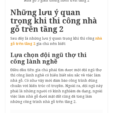
Nhà gỗ 5 gian thông hiên trên tầng 2
Những lưu ý quan
trọng khi thi công nhà
gỗ trên tầng 2
Sau đây là những lưu ý quan trọng khi thi công
nhà
gỗ trên tầng 2
gia chủ nên biết:
Lựa chọn đội ngũ thợ thi
công lành nghề
Điều đầu tiên gia chủ phải tìm được một đội ngũ thợ
thi công lành nghề có hiểu biết sâu sắc về việc làm
nhà gỗ. Có như vậy mới đảm bảo công trình đúng
chuẩn với kiến trúc cổ truyền. Ngoài ra, đội ngũ này
phải là những người có kinh nghiệm đa dạng, ngoài
việc làm nhà gỗ dưới mặt đất cũng đã từng làm
những công trình nhà gỗ trên tầng 2.