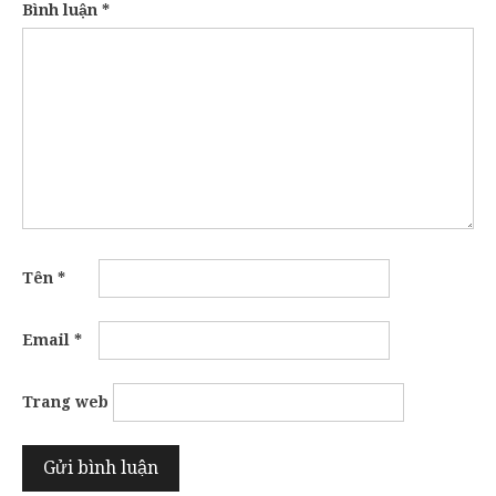
Bình luận
*
Tên
*
Email
*
Trang web