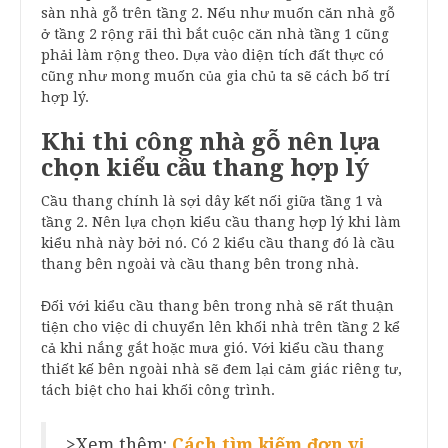
sàn nhà gỗ trên tầng 2. Nếu như muốn căn nhà gỗ
ở tầng 2 rộng rãi thì bắt cuộc căn nhà tầng 1 cũng
phải làm rộng theo. Dựa vào diện tích đất thực có
cũng như mong muốn của gia chủ ta sẽ cách bố trí
hợp lý.
Khi thi công nhà gỗ nên lựa
chọn kiểu cầu thang hợp lý
Cầu thang chính là sợi dây kết nối giữa tầng 1 và
tầng 2. Nên lựa chọn kiểu cầu thang hợp lý khi làm
kiểu nhà này bởi nó. Có 2 kiểu cầu thang đó là cầu
thang bên ngoài và cầu thang bên trong nhà.
Đối với kiểu cầu thang bên trong nhà sẽ rất thuận
tiện cho việc di chuyển lên khối nhà trên tầng 2 kể
cả khi nắng gắt hoặc mưa gió. Với kiểu cầu thang
thiết kế bên ngoài nhà sẽ đem lại cảm giác riêng tư,
tách biệt cho hai khối công trình.
>Xem thêm:
Cách tìm kiếm đơn vị