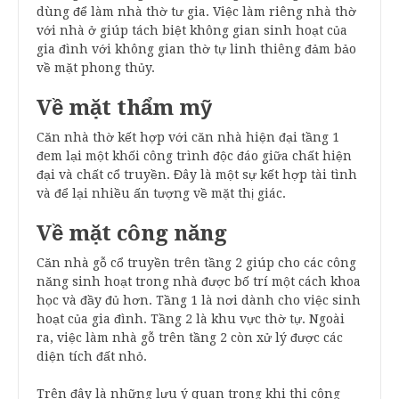
dùng để làm nhà thờ tư gia. Việc làm riêng nhà thờ
với nhà ở giúp tách biệt không gian sinh hoạt của
gia đình với không gian thờ tự linh thiêng đảm bảo
về mặt phong thủy.
Về mặt thẩm mỹ
Căn nhà thờ kết hợp với căn nhà hiện đại tầng 1
đem lại một khối công trình độc đáo giữa chất hiện
đại và chất cổ truyền. Đây là một sự kết hợp tài tình
và để lại nhiều ấn tượng về mặt thị giác.
Về mặt công năng
Căn nhà gỗ cổ truyền trên tầng 2 giúp cho các công
năng sinh hoạt trong nhà được bố trí một cách khoa
học và đầy đủ hơn. Tầng 1 là nơi dành cho việc sinh
hoạt của gia đình. Tầng 2 là khu vực thờ tự. Ngoài
ra, việc làm nhà gỗ trên tầng 2 còn xử lý được các
diện tích đất nhỏ.
Trên đây là những lưu ý quan trong khi thi công