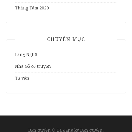
Tháng Tám 2020
CHUYÊN MỤC
Làng Nghề
Nhà Gỗ cổ truyền
Tư vấn
Bản quyền © Đã đăng ký Bản quyền.