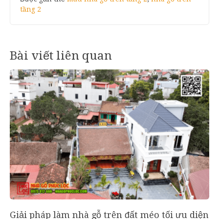
tầng 2
Bài viết liên quan
Giải pháp làm nhà gỗ trên đất méo tối ưu diện