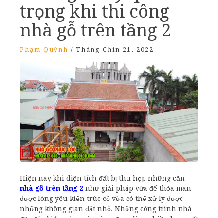
trọng khi thi công
nhà gỗ trên tầng 2
Phạm Quỳnh
/
Tháng Chín 21, 2022
Hiện nay khi diện tích đất bị thu hẹp những căn
nhà gỗ trên tầng 2
như giải pháp vừa để thỏa mãn
được lòng yêu kiến trúc cổ vừa có thể xử lý được
những không gian đất nhỏ. Những công trình nhà