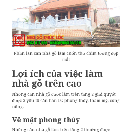
Phần lan can nhà gỗ làm cuốn thư chìm tường đẹp
mắt
Lợi ích của việc làm
nhà gỗ trên cao
Những căn nhà gỗ được làm trên tầng 2 giải quyết
được 3 yếu tố căn bản là: phong thủy, thẩm mỹ, công
năng.
Về mặt phong thủy
Những căn nhà gỗ làm trên tầng 2 thường được