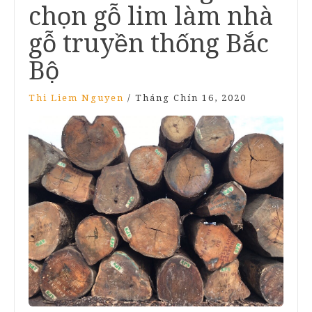
chọn gỗ lim làm nhà
gỗ truyền thống Bắc
Bộ
Thi Liem Nguyen
/
Tháng Chín 16, 2020