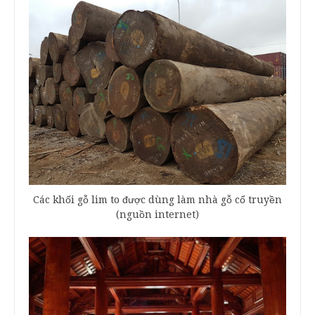
Các khối gỗ lim to được dùng làm nhà gỗ cổ truyền
(nguồn internet)