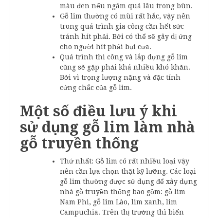
màu đen nếu ngâm quá lâu trong bùn.
Gỗ lim thường có mùi rất hắc, vậy nên
trong quá trình gia công cần hết sức
tránh hít phải. Bởi có thể sẽ gây dị ứng
cho người hít phải bụi cưa.
Quá trình thi công và lắp dựng gỗ lim
cũng sẽ gặp phải khá nhiều khó khăn.
Bởi vì trọng lượng nặng và đặc tính
cứng chắc của gỗ lim.
Một số điều lưu ý khi
sử dụng gỗ lim làm nhà
gỗ truyền thống
Thứ nhất: Gỗ lim có rất nhiều loại vậy
nên cần lựa chọn thật kỹ lưỡng. Các loại
gỗ lim thường được sử dụng để xây dựng
nhà gỗ truyền thống bao gồm: gỗ lim
Nam Phi, gỗ lim Lào, lim xanh, lim
Campuchia. Trên thị trường thì biến