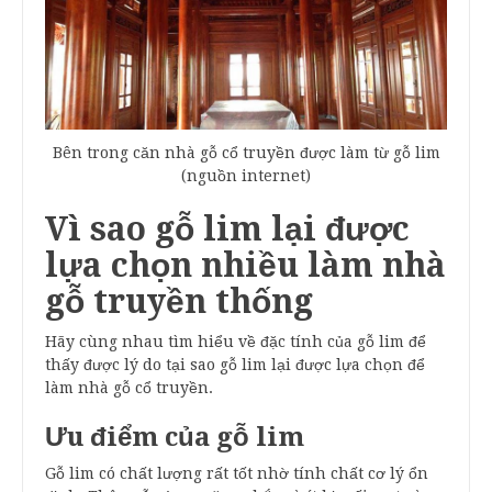
Bên trong căn nhà gỗ cổ truyền được làm từ gỗ lim
(nguồn internet)
Vì sao gỗ lim lại được
lựa chọn nhiều làm nhà
gỗ truyền thống
Hãy cùng nhau tìm hiểu về đặc tính của gỗ lim để
thấy được lý do tại sao gỗ lim lại được lựa chọn để
làm nhà gỗ cổ truyền.
Ưu điểm của gỗ lim
Gỗ lim có chất lượng rất tốt nhờ tính chất cơ lý ổn