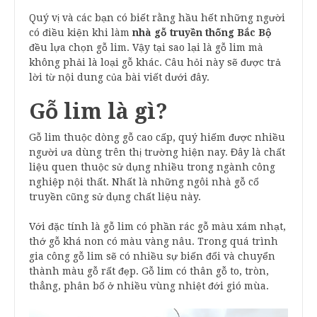
Quý vị và các bạn có biết rằng hầu hết những người
có điều kiện khi làm
nhà gỗ truyền thống Bắc Bộ
đều lựa chọn gỗ lim. Vậy tại sao lại là gỗ lim mà
không phải là loại gỗ khác. Câu hỏi này sẽ được trả
lời từ nội dung của bài viết dưới đây.
Gỗ lim là gì?
Gỗ lim thuộc dòng gỗ cao cấp, quý hiếm được nhiều
người ưa dùng trên thị trường hiện nay. Đây là chất
liệu quen thuộc sử dụng nhiều trong ngành công
nghiệp nội thất. Nhất là những ngôi nhà gỗ cổ
truyền cũng sử dụng chất liệu này.
Với đặc tính là gỗ lim có phần rác gỗ màu xám nhạt,
thớ gỗ khá non có màu vàng nâu. Trong quá trình
gia công gỗ lim sẽ có nhiều sự biến đổi và chuyển
thành màu gỗ rất đẹp. Gỗ lim có thân gỗ to, tròn,
thẳng, phân bố ở nhiều vùng nhiệt đới gió mùa.