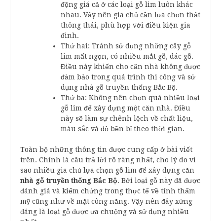
động giá cả ở các loại gỗ lim luôn khác
nhau. Vậy nên gia chủ cần lựa chọn thật
thông thái, phù hợp với điều kiện gia
đình.
Thứ hai: Tránh sử dụng những cây gỗ
lim mất ngọn, có nhiều mắt gỗ, dác gỗ.
Điều này khiến cho căn nhà không được
đảm bảo trong quá trình thi công và sử
dụng nhà gỗ truyền thống Bắc Bộ.
Thứ ba: Không nên chọn quá nhiều loại
gỗ lim để xây dựng một căn nhà. Điều
này sẽ làm sự chênh lệch về chất liệu,
màu sắc và độ bền bỉ theo thời gian.
Toàn bộ những thông tin được cung cấp ở bài viết
trên. Chính là câu trả lời rõ ràng nhất, cho lý do vì
sao nhiều gia chủ lựa chọn gỗ lim để xây dựng căn
nhà gỗ truyền thống Bắc Bộ
. Bởi loại gỗ này đã được
đánh giá và kiểm chứng trong thực tế về tính thẩm
mỹ cũng như về mặt công năng. Vậy nên đây xứng
đáng là loại gỗ được ưa chuộng và sử dụng nhiều