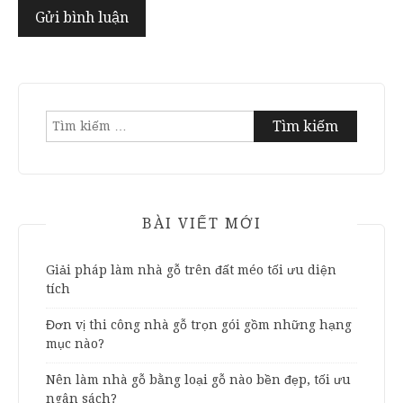
Tìm
kiếm
cho:
BÀI VIẾT MỚI
Giải pháp làm nhà gỗ trên đất méo tối ưu diện
tích
Đơn vị thi công nhà gỗ trọn gói gồm những hạng
mục nào?
Nên làm nhà gỗ bằng loại gỗ nào bền đẹp, tối ưu
ngân sách?