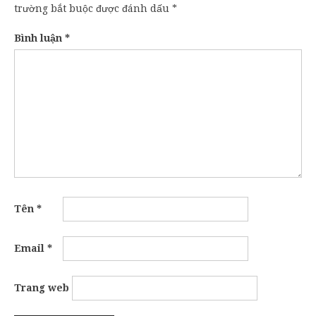
trường bắt buộc được đánh dấu
*
Bình luận
*
Tên
*
Email
*
Trang web