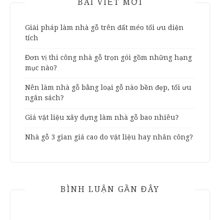
BÀI VIẾT MỚI
Giải pháp làm nhà gỗ trên đất méo tối ưu diện
tích
Đơn vị thi công nhà gỗ trọn gói gồm những hạng
mục nào?
Nên làm nhà gỗ bằng loại gỗ nào bền đẹp, tối ưu
ngân sách?
Giá vật liệu xây dựng làm nhà gỗ bao nhiêu?
Nhà gỗ 3 gian giá cao do vật liệu hay nhân công?
BÌNH LUẬN GẦN ĐÂY