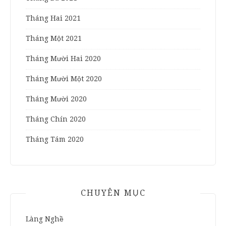
Tháng Hai 2021
Tháng Một 2021
Tháng Mười Hai 2020
Tháng Mười Một 2020
Tháng Mười 2020
Tháng Chín 2020
Tháng Tám 2020
CHUYÊN MỤC
Làng Nghề