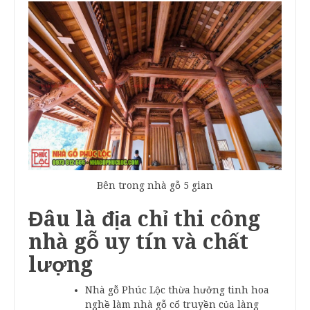
Bên trong nhà gỗ 5 gian
Đâu là địa chỉ thi công
nhà gỗ uy tín và chất
lượng
Nhà gỗ Phúc Lộc thừa hưởng tinh hoa
nghề làm nhà gỗ cổ truyền của làng