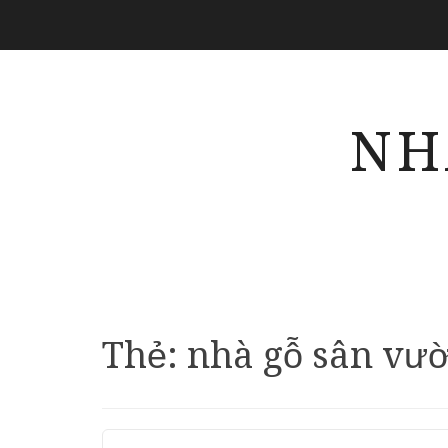
NH
Thẻ:
nhà gỗ sân vư