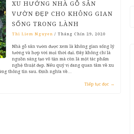
XU HƯỚNG NHÀ GỖ SÂN
VƯỜN ĐẸP CHO KHÔNG GIAN
SỐNG TRONG LÀNH
Thi Liem Nguyen
/
Tháng Chín 29, 2020
Nhà gỗ sân vườn được xem là không gian sống lý
tưởng và hợp với mọi thời đại. Đây không chỉ là
nguồn sáng tạo vô tận mà còn là một tác phẩm
nghệ thuật đẹp. Nếu quý vị đang quan tâm về xu
ững thông tin sau. Định nghĩa về…
Tiếp tục đọc
→