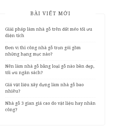
BÀI VIẾT MỚI
Giải pháp làm nhà gỗ trên đất méo tối ưu
diện tích
Đơn vị thi công nhà gỗ trọn gói gồm
những hạng mục nào?
Nên làm nhà gỗ bằng loại gỗ nào bền đẹp,
tối ưu ngân sách?
Giá vật liệu xây dựng làm nhà gỗ bao
nhiêu?
Nhà gỗ 3 gian giá cao do vật liệu hay nhân
công?