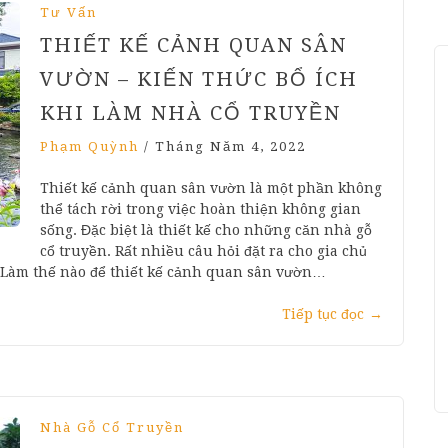
Tư Vấn
THIẾT KẾ CẢNH QUAN SÂN
VƯỜN – KIẾN THỨC BỔ ÍCH
KHI LÀM NHÀ CỔ TRUYỀN
Phạm Quỳnh
/
Tháng Năm 4, 2022
Thiết kế cảnh quan sân vườn là một phần không
thể tách rời trong việc hoàn thiện không gian
sống. Đặc biệt là thiết kế cho những căn nhà gỗ
cổ truyền. Rất nhiều câu hỏi đặt ra cho gia chủ
Làm thế nào để thiết kế cảnh quan sân vườn…
Tiếp tục đọc
→
Nhà Gỗ Cổ Truyền