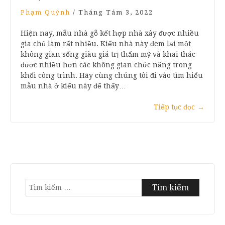
Phạm Quỳnh
/
Tháng Tám 3, 2022
Hiện nay, mẫu nhà gỗ kết hợp nhà xây được nhiều
gia chủ làm rất nhiều. Kiểu nhà này đem lại một
không gian sống giàu giá trị thẩm mỹ và khai thác
được nhiều hơn các không gian chức năng trong
khối công trình. Hãy cùng chúng tôi đi vào tìm hiểu
mẫu nhà ở kiểu này để thấy…
Tiếp tục đọc
→
Tìm
kiếm
cho: