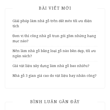
BÀI VIẾT MỚI
Giải pháp làm nhà gỗ trên đất méo tối ưu diện
tích
Đơn vị thi công nhà gỗ trọn gói gồm những hạng
mục nào?
Nên làm nhà gỗ bằng loại gỗ nào bền đẹp, tối ưu
ngân sách?
Giá vật liệu xây dựng làm nhà gỗ bao nhiêu?
Nhà gỗ 3 gian giá cao do vật liệu hay nhân công?
BÌNH LUẬN GẦN ĐÂY