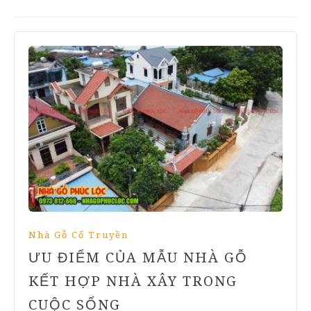
Nhà Gỗ Cổ Truyền
ƯU ĐIỂM CỦA MẪU NHÀ GỖ
KẾT HỢP NHÀ XÂY TRONG
CUỘC SỐNG