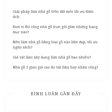
Giải pháp làm nhà gỗ trên đất méo tối ưu diện
tích
Đơn vị thi công nhà gỗ trọn gói gồm những hạng
mục nào?
Nên làm nhà gỗ bằng loại gỗ nào bền đẹp, tối ưu
ngân sách?
Giá vật liệu xây dựng làm nhà gỗ bao nhiêu?
Nhà gỗ 3 gian giá cao do vật liệu hay nhân công?
BÌNH LUẬN GẦN ĐÂY