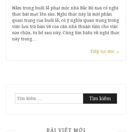
Nằm trong buổi lễ phạt mộc nhà Bắc Bộ xưa có nghi
thức bật mực lên sào. Nghi thức này là một phần
quan trọng của buổi lễ, có ý nghĩa quan trọng trong
việc lưu trữ bản vẽ của căn nhà thuận tiện cho việc
sửa chữa, tu bổ sau này. Cùng tìm hiểu về nghi thức
này trong…
Tiếp tục đọc
→
Tìm
kiếm
cho:
BÀI VIẾT MỚI