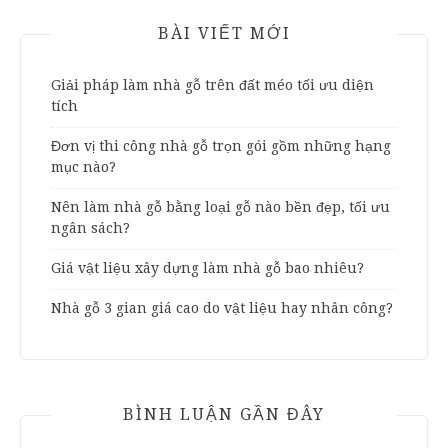
BÀI VIẾT MỚI
Giải pháp làm nhà gỗ trên đất méo tối ưu diện
tích
Đơn vị thi công nhà gỗ trọn gói gồm những hạng
mục nào?
Nên làm nhà gỗ bằng loại gỗ nào bền đẹp, tối ưu
ngân sách?
Giá vật liệu xây dựng làm nhà gỗ bao nhiêu?
Nhà gỗ 3 gian giá cao do vật liệu hay nhân công?
BÌNH LUẬN GẦN ĐÂY