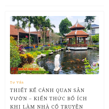
Tư Vấn
THIẾT KẾ CẢNH QUAN SÂN
VƯỜN – KIẾN THỨC BỔ ÍCH
KHI LÀM NHÀ CỔ TRUYỀN