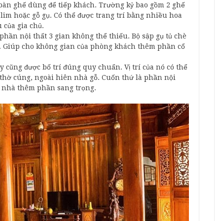
 bàn ghế dùng để tiếp khách. Trường kỷ bao gồm 2 ghế
ỗ lim hoặc gỗ gụ. Có thể được trang trí bằng nhiều hoa
 của gia chủ.
phần nội thất 3 gian không thể thiếu. Bộ sập gụ tủ chè
ủ. Giúp cho không gian của phòng khách thêm phần cổ
 cũng được bố trí đúng quy chuẩn. Vị trí của nó có thể
 thờ cúng, ngoài hiên nhà gỗ. Cuốn thứ là phần nội
ăn nhà thêm phần sang trọng.