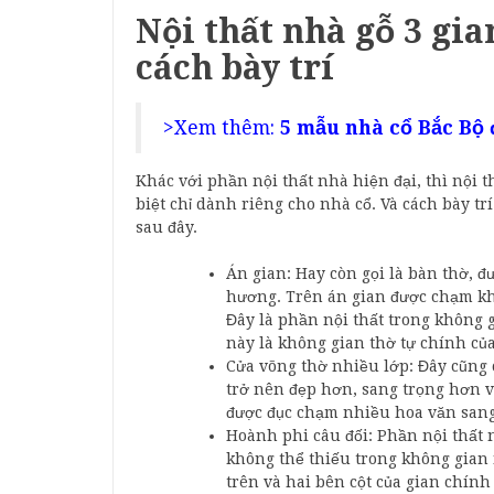
Nội thất nhà gỗ 3 gi
cách bày trí
>Xem thêm:
5 mẫu nhà cổ Bắc Bộ 
Khác với phần nội thất nhà hiện đại, thì nội
biệt chỉ dành riêng cho nhà cổ. Và cách bày tr
sau đây.
Án gian: Hay còn gọi là bàn thờ, đư
hương. Trên án gian được chạm khắ
Đây là phần nội thất trong không 
này là không gian thờ tự chính của
Cửa võng thờ nhiều lớp: Đây cũng c
trở nên đẹp hơn, sang trọng hơn v
được đục chạm nhiều hoa văn sang 
Hoành phi câu đối: Phần nội thất 
không thể thiếu trong không gian 
trên và hai bên cột của gian chính