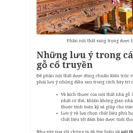
Phần nội thất sang trọng được b
Những lưu ý trong cá
gỗ cổ truyền
Để phần nội thất được đúng chuẩn kiến trúc v
phải lưu ý những điều sau trong cách bày trí n
Về kích thước của nội thất nhà gỗ 
nhất có thể, khiến không gian nhà
thước tính toán kỹ sẽ giúp cho việ
Lưu ý về lựa chọn chất liệu phù hợ
chất liệu tốt đảm bảo được tuổi th
Như vậy vừa rồi chúng ta đã tìm hiểu về
nội t