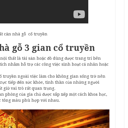
hất căn nhà gỗ cổ truyền
nhà gỗ 3 gian cổ truyền
ội thất là tài sản hoặc đồ dùng được trang trí bên
đích nhằm hỗ trợ các công việc sinh hoạt cá nhân hoặc
 cổ truyền ngoài việc làm cho không gian sống trở nên
rực tiếp đến sức khỏe, tinh thần của những người
t giữ vai trò rất quan trọng.
ian phòng của gia chủ được sắp xếp một cách khoa học,
ác tông màu phù hợp với nhau.