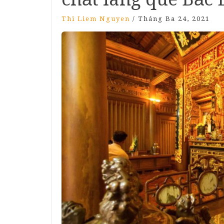
Thi Liem Nguyen
/
Tháng Ba 24, 2021