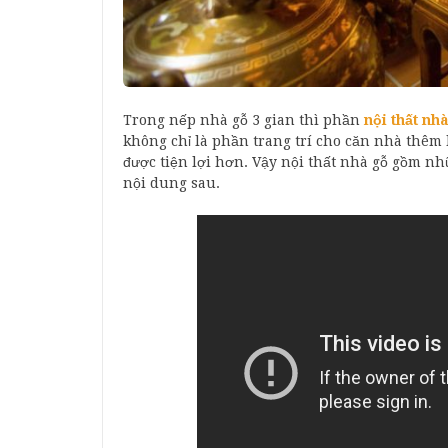
Trong nếp nhà gỗ 3 gian thì phần
nội thất nh
không chỉ là phần trang trí cho căn nhà thêm
được tiện lợi hơn. Vậy nội thất nhà gỗ gồm nhữ
nội dung sau.