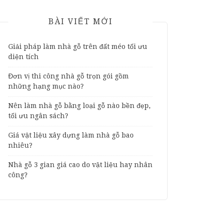
BÀI VIẾT MỚI
Giải pháp làm nhà gỗ trên đất méo tối ưu
diện tích
Đơn vị thi công nhà gỗ trọn gói gồm
những hạng mục nào?
Nên làm nhà gỗ bằng loại gỗ nào bền đẹp,
tối ưu ngân sách?
Giá vật liệu xây dựng làm nhà gỗ bao
nhiêu?
Nhà gỗ 3 gian giá cao do vật liệu hay nhân
công?