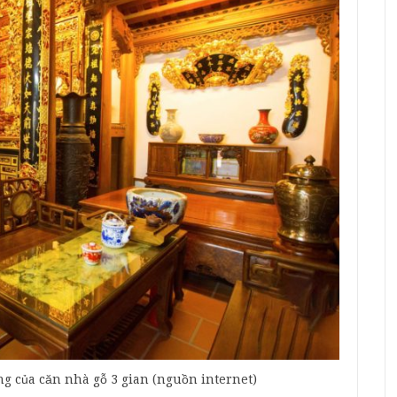
g của căn nhà gỗ 3 gian (nguồn internet)