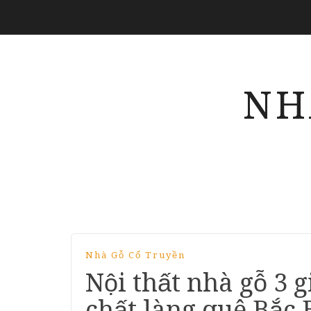
NH
Nhà Gỗ Cổ Truyền
Nội thất nhà gỗ 3 
chất làng quê Bắc 