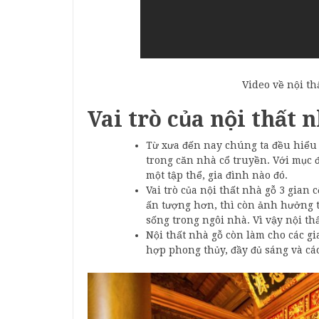
Video về nội t
Vai trò của nội thất 
Từ xưa đến nay chúng ta đều hiểu n
trong căn nhà cổ truyền. Với mục 
một tập thể, gia đình nào đó.
Vai trò của nội thất nhà gỗ 3 gian
ấn tượng hơn, thì còn ảnh hưởng t
sống trong ngôi nhà. Vì vậy nội thấ
Nội thất nhà gỗ còn làm cho các g
hợp phong thủy, đầy đủ sáng và c