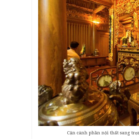
Cận cảnh phần nội thất sang trọn