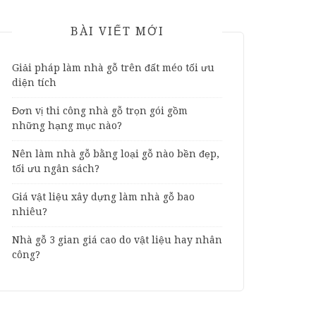
BÀI VIẾT MỚI
Giải pháp làm nhà gỗ trên đất méo tối ưu
diện tích
Đơn vị thi công nhà gỗ trọn gói gồm
những hạng mục nào?
Nên làm nhà gỗ bằng loại gỗ nào bền đẹp,
tối ưu ngân sách?
Giá vật liệu xây dựng làm nhà gỗ bao
nhiêu?
Nhà gỗ 3 gian giá cao do vật liệu hay nhân
công?