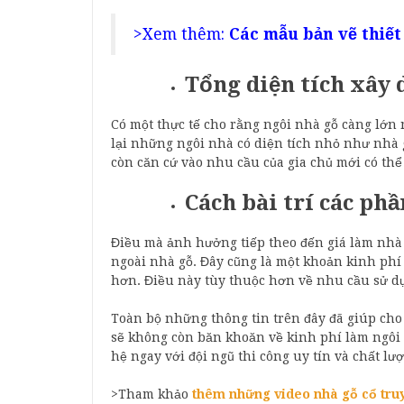
>Xem thêm:
Các mẫu bản vẽ thiết
Tổng diện tích xây 
Có một thực tế cho rằng ngôi nhà gỗ càng lớn
lại những ngôi nhà có diện tích nhỏ như nhà g
còn căn cứ vào nhu cầu của gia chủ mới có thể
Cách bài trí các phầ
Điều mà ảnh hưởng tiếp theo đến giá làm nhà gỗ
ngoài nhà gỗ. Đây cũng là một khoản kinh phí
hơn. Điều này tùy thuộc hơn về nhu cầu sử dụ
Toàn bộ những thông tin trên đây đã giúp cho 
sẽ không còn băn khoăn về kinh phí làm ngôi
hệ ngay với đội ngũ thi công uy tín và chất lư
>Tham khảo
thêm những video nhà gỗ cổ tr