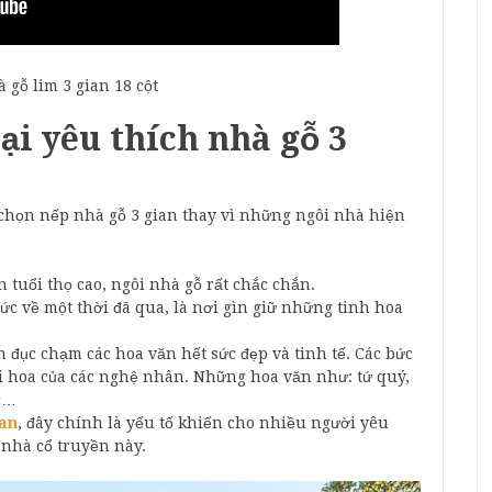
 gỗ lim 3 gian 18 cột
ại yêu thích nhà gỗ 3
 chọn nếp nhà gỗ 3 gian thay vì những ngôi nhà hiện
n tuổi thọ cao, ngôi nhà gỗ rất chắc chắn.
c về một thời đã qua, là nơi gìn giữ những tinh hoa
 đục chạm các hoa văn hết sức đẹp và tinh tế. Các bức
ài hoa của các nghệ nhân. Những hoa văn như: tứ quý,
úc…
ian
, đây chính là yếu tố khiến cho nhiều người yêu
nhà cổ truyền này.