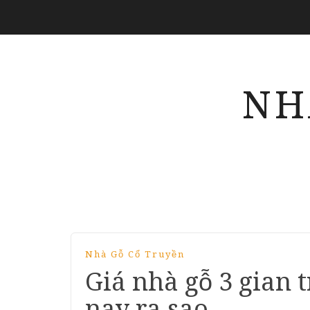
NH
Nhà Gỗ Cổ Truyền
Giá nhà gỗ 3 gian t
nay ra sao