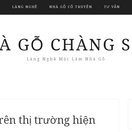
LÀNG NGHỀ
NHÀ GỖ CỔ TRUYỀN
TƯ VẤN
À GỖ CHÀNG 
Làng Nghề Mộc Làm Nhà Gỗ
rên thị trường hiện