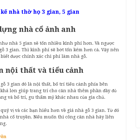
 kế nhà thờ họ 3 gian, 5 gian
dựng nhà cổ ảnh anh
 như nhà 5 gian sẽ tốn nhiều kinh phí hơn. Và ngược
ỗ 3 gian. Thì kinh phí sẽ bớt tốn kém hơn cả. Vậy nên
 biết được chính xác chi phí làm nhà gỗ.
n nội thất và tiểu cảnh
 3 gian đó là nội thất, bố trí tiểu cảnh phía bên
 khá lớn giúp trang trí cho căn nhà thêm phần đầy đủ
ng và bố trí, gu thẩm mỹ khác nhau của gia chủ.
quý vị và các bạn hiểu hơn về giá nhà gỗ 3 gian. Từ đó
 nhà cổ truyền. Nếu muốn thi công căn nhà hãy liên
ợng.
uyền