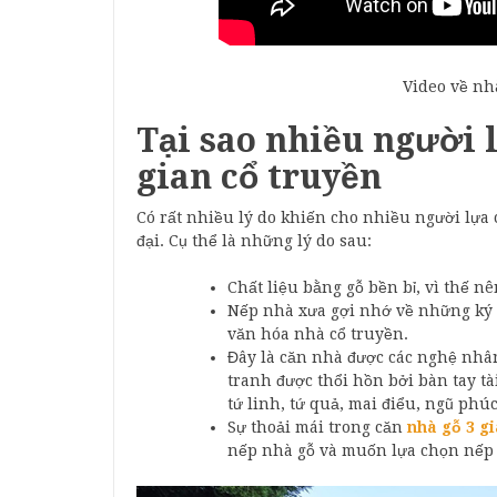
Video về nhà
Tại sao nhiều người l
gian cổ truyền
Có rất nhiều lý do khiến cho nhiều người lựa
đại. Cụ thể là những lý do sau:
Chất liệu bằng gỗ bền bỉ, vì thế nê
Nếp nhà xưa gợi nhớ về những ký ứ
văn hóa nhà cổ truyền.
Đây là căn nhà được các nghệ nhân
tranh được thổi hồn bởi bàn tay t
tứ linh, tứ quả, mai điểu, ngũ ph
Sự thoải mái trong căn
nhà gỗ 3 g
nếp nhà gỗ và muốn lựa chọn nếp 