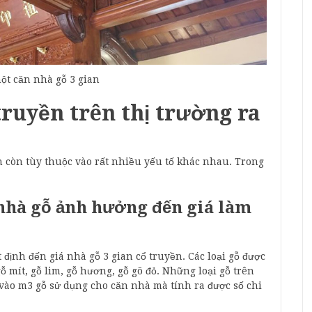
ột căn nhà gỗ 3 gian
truyền trên thị trường ra
an còn tùy thuộc vào rất nhiều yếu tố khác nhau. Trong
 nhà gỗ ảnh hưởng đến giá làm
 định đến giá nhà gỗ 3 gian cổ truyền. Các loại gỗ được
 mít, gỗ lim, gỗ hương, gỗ gõ đỏ. Những loại gỗ trên
 vào m3 gỗ sử dụng cho căn nhà mà tính ra được số chi