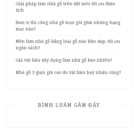
Giải pháp làm nhà gỗ trên đất méo tối ưu diện
tích
Đơn vị thi công nhà gỗ trọn gói gồm những hạng
mục nào?
Nên làm nhà gỗ bằng loại gỗ nào bền đẹp, tối ưu
ngân sách?
Giá vật liệu xây dựng làm nhà gỗ bao nhiêu?
Nhà gỗ 3 gian giá cao do vật liệu hay nhân công?
BÌNH LUẬN GẦN ĐÂY