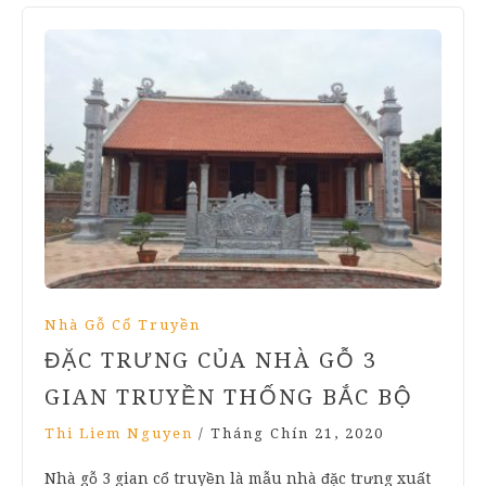
Nhà Gỗ Cổ Truyền
ĐẶC TRƯNG CỦA NHÀ GỖ 3
GIAN TRUYỀN THỐNG BẮC BỘ
Thi Liem Nguyen
/
Tháng Chín 21, 2020
Nhà gỗ 3 gian cổ truyền là mẫu nhà đặc trưng xuất