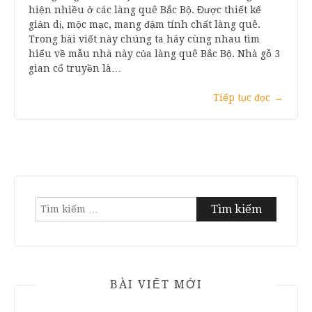
hiện nhiều ở các làng quê Bắc Bộ. Được thiết kế
giản dị, mộc mạc, mang đậm tính chất làng quê.
Trong bài viết này chúng ta hãy cùng nhau tìm
hiểu về mẫu nhà này của làng quê Bắc Bộ. Nhà gỗ 3
gian cổ truyền là…
Tiếp tục đọc
→
Tìm
kiếm
cho:
BÀI VIẾT MỚI