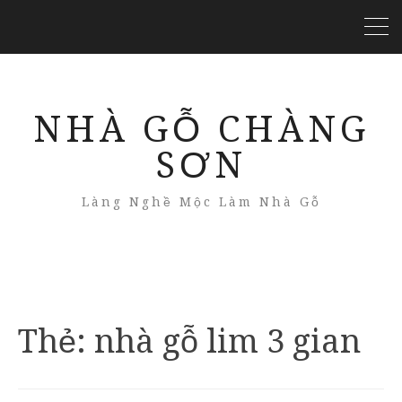
NHÀ GỖ CHÀNG
SƠN
Làng Nghề Mộc Làm Nhà Gỗ
Thẻ:
nhà gỗ lim 3 gian