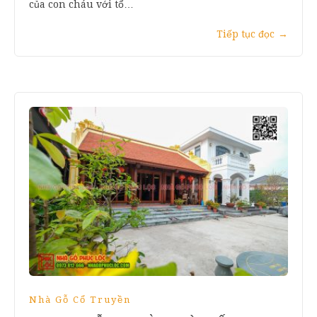
của con cháu với tổ…
Tiếp tục đọc
→
Nhà Gỗ Cổ Truyền