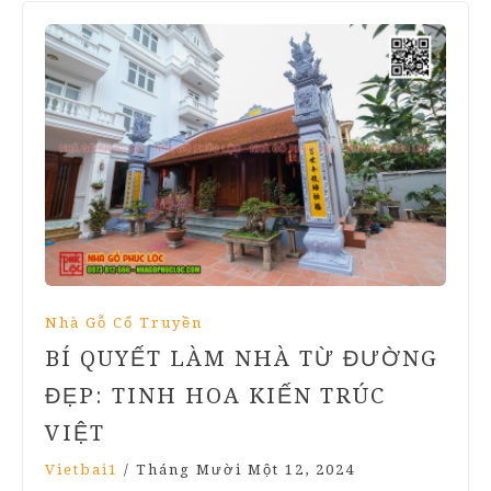
Nhà Gỗ Cổ Truyền
BÍ QUYẾT LÀM NHÀ TỪ ĐƯỜNG
ĐẸP: TINH HOA KIẾN TRÚC
VIỆT
Vietbai1
/
Tháng Mười Một 12, 2024