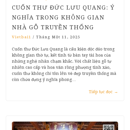
CUỐN THƯ ĐỨC LƯU QUANG: Ý
NGHĨA TRONG KHÔNG GIAN
NHÀ GỖ TRUYỀN THỐNG
Vietbai1
/
Tháng Một 11, 2025
Cuốn thư Đức Lưu Quang là cấu kiện độc đáo trong
không gian thờ tự, kết tinh từ bàn tay tài hoa của
những nghệ nhân chạm khắc. Với chất liệu gỗ tự
nhiên cao cấp và hoa văn rồng phượng tinh xảo,
cuốn thư không chỉ tôn lên vẻ đẹp truyền thống mà
còn chứa đựng ý nghĩa phong…
Tiếp tục đọc
→