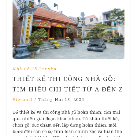
Nhà Gỗ Cổ Truyền
THIẾT KẾ THI CÔNG NHÀ GỖ:
TÌM HIỂU CHI TIẾT TỪ A ĐẾN Z
Vietbai1
/
Tháng Hai 13, 2025
Để thiết kế và thi công nhà gỗ hoàn thiện, cần trải
qua nhiều giai đoạn khác nhau. Từ khâu thiết kế,
chọn gỗ, đục chạm đến lắp dựng hoàn thiện, mỗi
bước đều cần có sự tính toán chính xác và tuân thủ