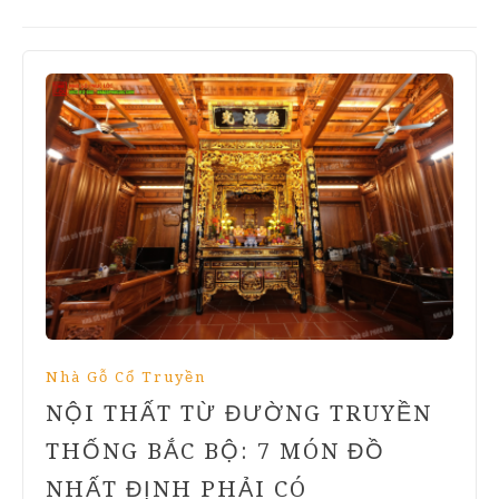
Nhà Gỗ Cổ Truyền
NỘI THẤT TỪ ĐƯỜNG TRUYỀN
THỐNG BẮC BỘ: 7 MÓN ĐỒ
NHẤT ĐỊNH PHẢI CÓ