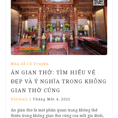
Nhà Gỗ Cổ Truyền
ÁN GIAN THỜ: TÌM HIỂU VẺ
ĐẸP VÀ Ý NGHĨA TRONG KHÔNG
GIAN THỜ CÚNG
Vietbai1
/
Tháng Một 4, 2025
Án gian thờ là một phần quan trọng không thể
thiếu trong không gian thờ cúng của mỗi gia đình,