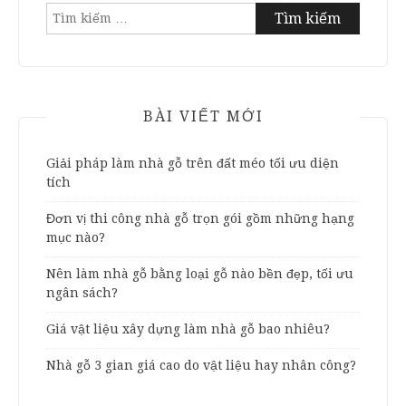
Tìm
kiếm
cho:
BÀI VIẾT MỚI
Giải pháp làm nhà gỗ trên đất méo tối ưu diện
tích
Đơn vị thi công nhà gỗ trọn gói gồm những hạng
mục nào?
Nên làm nhà gỗ bằng loại gỗ nào bền đẹp, tối ưu
ngân sách?
Giá vật liệu xây dựng làm nhà gỗ bao nhiêu?
Nhà gỗ 3 gian giá cao do vật liệu hay nhân công?