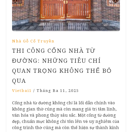
Nhà Gỗ Cổ Truyền
THI CÔNG CỔNG NHÀ TỪ
ĐƯỜNG: NHỮNG TIÊU CHÍ
QUAN TRỌNG KHÔNG THỂ BỎ
QUA
Vietbai1
/
Tháng Ba 11, 2025
​Cổng nhà từ đường không chỉ là lối dẫn chính vào
không gian thờ cúng mà còn mang giá trị tâm linh,
văn hóa và phong thủy sâu sắc. Một cổng từ đường
đẹp, chuẩn mực không chỉ tôn lên vẻ uy nghiêm của
công trình thờ cúng mà còn thể hiện sự thành kính