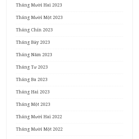
Tháng Mười Hai 2023
Tháng Mười Một 2023
Tháng Chín 2023
Tháng Bảy 2023
Tháng Năm 2023
Tháng Tư 2023
Tháng Ba 2023
Tháng Hai 2023
Tháng Một 2023
Tháng Mười Hai 2022
Tháng Mười Một 2022