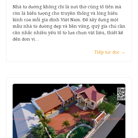
Nhà từ đường không chỉ là nơi thờ cúng tổ tiên mà
còn là biểu tượng cho truyền thống và lòng hiếu
kính của mỗi gia đình Việt Nam. Để xây dựng một
mẫu nhà từ đường đẹp và bền vững, quý gia chủ cần
cân nhắc nhiều yếu tố từ lựa chọn vật liệu, thiết kế
đến đơn vị…
Tiếp tục đọc
→